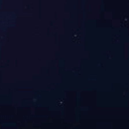
宣化集中供热2021年度扩建工程