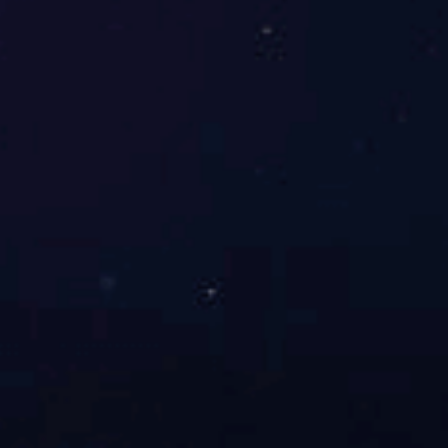
电话
邮箱
二维码
回到顶部