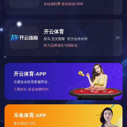
电话
G500五偏心旋转阀视频
邮箱
足球网-足球(中国) 集团“五偏心旋转阀” 促进“管网”建设新“航”标
2024-01-31
二维码
回到顶部